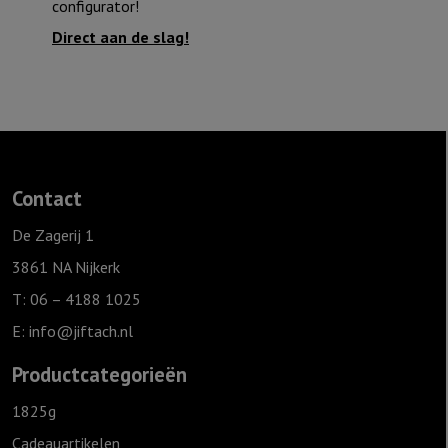
configurator!
Direct aan de slag!
Contact
De Zagerij 1
3861 NA Nijkerk
T: 06 – 4188 1025
E:
info@jiftach.nl
Productcategorieën
1825g
Cadeauartikelen