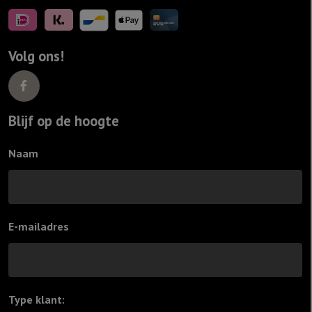
Volg ons!
Blijf op de hoogte
Naam
E-mailadres
Type klant:
*