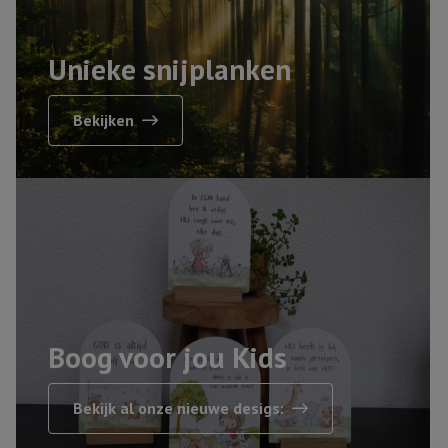
Unieke snijplanken
Bekijken
Boog voor jou Kids
Bekijk al onze nieuwe desigs: