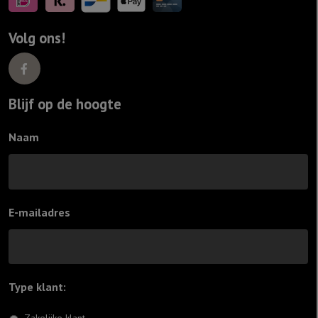
Volg ons!
Blijf op de hoogte
Naam
E-mailadres
Type klant:
*
Zakelijke klant