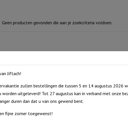
Geen producten gevonden die aan je zoekcriteria voldoen.
an Jiftach!
rvakantie zullen bestellingen die tussen 5 en 14 augustus 2026 w
 worden uitgeleverd! Tot 27 augustus kan in verband met onze bez
langer duren dan dat u van ons gewend bent.
en fijne zomer toegewenst!