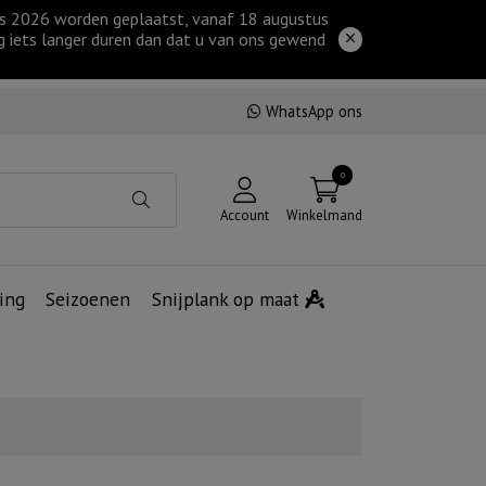
tus 2026 worden geplaatst, vanaf 18 augustus
g iets langer duren dan dat u van ons gewend
WhatsApp ons
0
Account
Winkelmand
ing
Seizoenen
Snijplank op maat