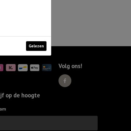
Gelezen
Volg ons!
ijf op de hoogte
am