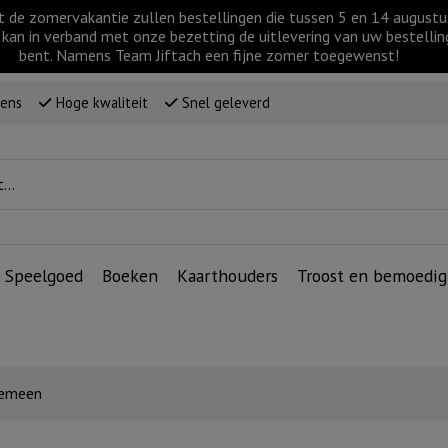
t de zomervakantie zullen bestellingen die tussen 5 en 14 augus
kan in verband met onze bezetting de uitlevering van uw bestellin
bent. Namens Team Jiftach een fijne zomer toegewenst!
wens
Hoge kwaliteit
Snel geleverd
Speelgoed
Boeken
Kaarthouders
Troost en bemoedig
gemeen