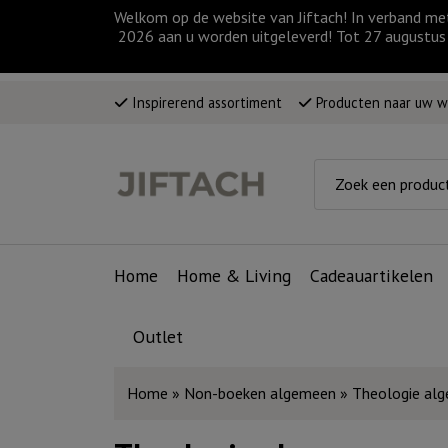
Welkom op de website van Jiftach! In verband me
2026 aan u worden uitgeleverd! Tot 27 augustus 
Inspirerend assortiment
Producten naar uw 
Home
Home & Living
Cadeauartikelen
Outlet
Home
»
Non-boeken algemeen
»
Theologie al