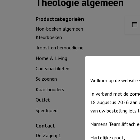
Theologie algemeen
Productcategorieën
Non-boeken algemeen
Kleurboeken
Troost en bemoediging
Home & Living
Cadeauartikelen
Seizoenen
Welkom op de website v
Kaarthouders
In verband met de zome
Outlet
18 augustus 2026 aan u
Speelgoed
van uw bestelling iets 
Namens Team Jiftach e
Contact
De Zagerij 1
Hartelijke groet,