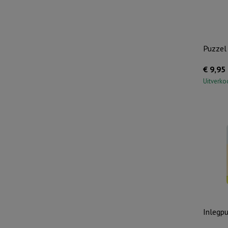
Puzzel
€
9,95
Uitverko
Inlegp