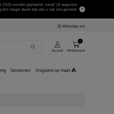
tus 2026 worden geplaatst, vanaf 18 augustus
g iets langer duren dan dat u van ons gewend
WhatsApp ons
0
Account
Winkelmand
ing
Seizoenen
Snijplank op maat