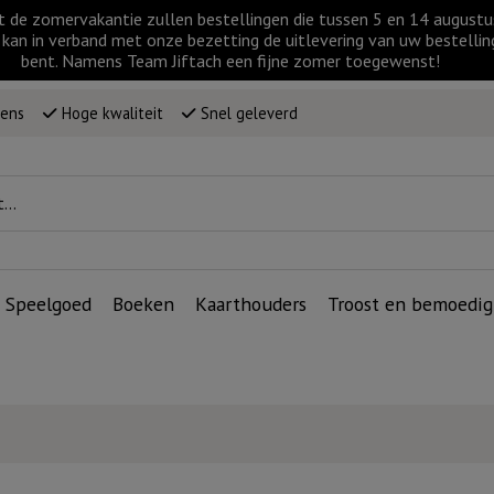
t de zomervakantie zullen bestellingen die tussen 5 en 14 augus
kan in verband met onze bezetting de uitlevering van uw bestellin
bent. Namens Team Jiftach een fijne zomer toegewenst!
wens
Hoge kwaliteit
Snel geleverd
Speelgoed
Boeken
Kaarthouders
Troost en bemoedig