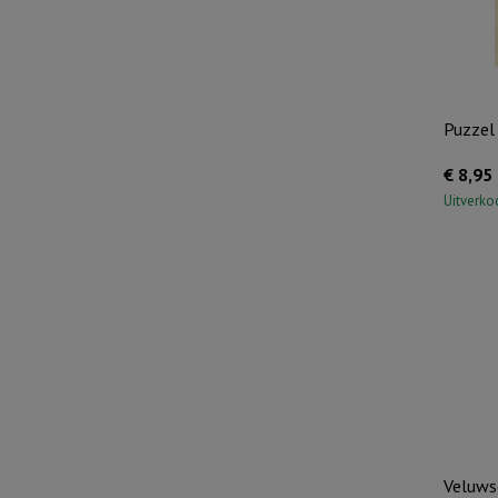
Puzzel 
€
8,95
Uitverko
Veluwse