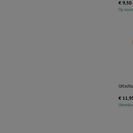
€
9,50
Op voor
Uitschu
€
11,9
Uitverko