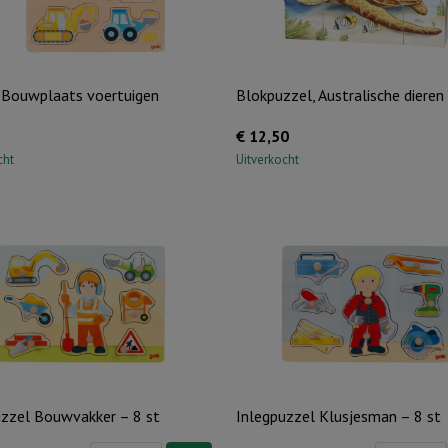
 Bouwplaats voertuigen
Blokpuzzel, Australische dieren
€
12,50
cht
Uitverkocht
uzzel Bouwvakker – 8 st
Inlegpuzzel Klusjesman – 8 st