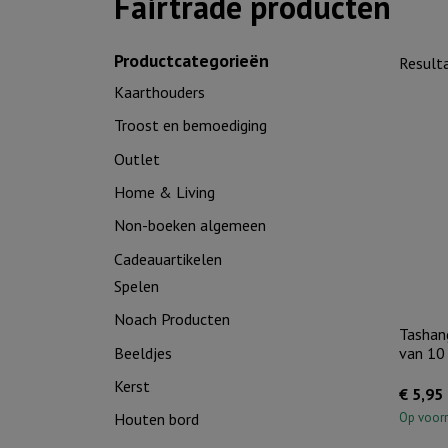
Fairtrade producten
Productcategorieën
Result
Kaarthouders
Troost en bemoediging
Outlet
Home & Living
Non-boeken algemeen
Cadeauartikelen
Spelen
Noach Producten
Tashan
Beeldjes
van 10 
Kerst
€
5,95
Op voor
Houten bord