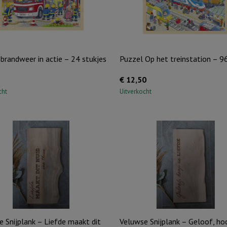
brandweer in actie – 24 stukjes
Puzzel Op het treinstation – 9
€
12,50
cht
Uitverkocht
 Snijplank – Liefde maakt dit
Veluwse Snijplank – Geloof, ho