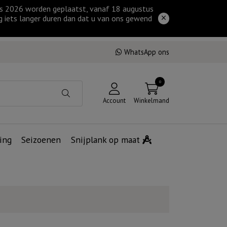
tus 2026 worden geplaatst, vanaf 18 augustus
g iets langer duren dan dat u van ons gewend
WhatsApp ons
0
Account
Winkelmand
ing
Seizoenen
Snijplank op maat