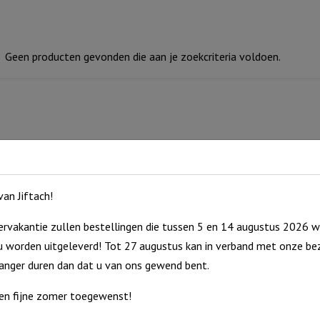
Geen producten gevonden die aan je zoekcriteria voldoen.
an Jiftach!
rvakantie zullen bestellingen die tussen 5 en 14 augustus 2026 w
 worden uitgeleverd! Tot 27 augustus kan in verband met onze bez
langer duren dan dat u van ons gewend bent.
en fijne zomer toegewenst!