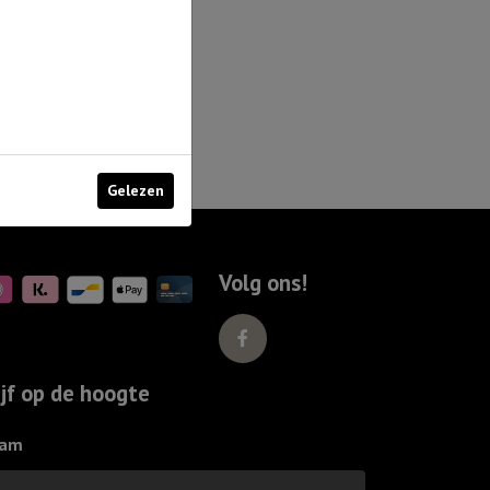
Gelezen
Volg ons!
ijf op de hoogte
am