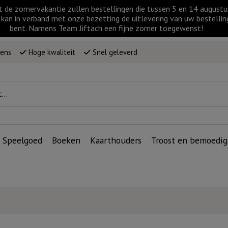
t de zomervakantie zullen bestellingen die tussen 5 en 14 augus
kan in verband met onze bezetting de uitlevering van uw bestellin
bent. Namens Team Jiftach een fijne zomer toegewenst!
wens
Hoge kwaliteit
Snel geleverd
Speelgoed
Boeken
Kaarthouders
Troost en bemoedig