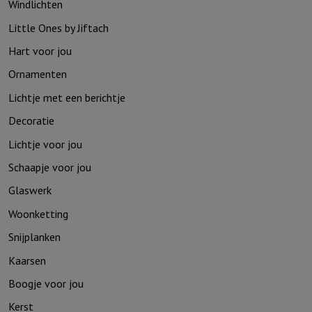
Windlichten
Little Ones by Jiftach
Hart voor jou
Ornamenten
Lichtje met een berichtje
Decoratie
Lichtje voor jou
Schaapje voor jou
Glaswerk
Woonketting
Snijplanken
Kaarsen
Boogje voor jou
Kerst