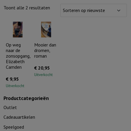
Gesorteerd
Toont alle 2 resultaten
op
nieuwste
Op weg
Mooier dan
naar de
dromen,
zonsopgang,
roman
Elizabeth
Camden
€
20,95
Uitverkocht
€
9,95
Uitverkocht
Productcategorieën
Outlet
Cadeauartikelen
Speelgoed