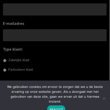
E-mailadres
Type klant:
*
Zakelijke klant
Particuliere klant
Inschrijven
We gebruiken cookies om ervoor te zorgen dat we u de beste
ervaring op onze website geven. Als u doorgaat met het
© 2026 Jiftach
gebruiken van deze site, gaan we ervan uit dat u hiermee
instemt.
Realisatie:
Optimus Websites
Akkoord