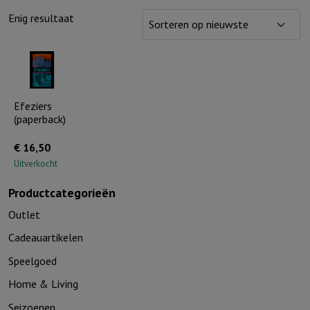
Enig resultaat
Efeziers
(paperback)
€
16,50
Uitverkocht
Productcategorieën
Outlet
Cadeauartikelen
Speelgoed
Home & Living
Seizoenen