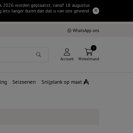
tus 2026 worden geplaatst, vanaf 18 augustus
g iets langer duren dan dat u van ons gewend
WhatsApp ons
0
Account
Winkelmand
ing
Seizoenen
Snijplank op maat