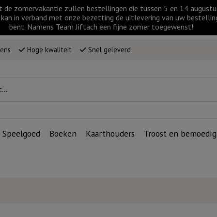
t de zomervakantie zullen bestellingen die tussen 5 en 14 augus
kan in verband met onze bezetting de uitlevering van uw bestellin
bent. Namens Team Jiftach een fijne zomer toegewenst!
wens
Hoge kwaliteit
Snel geleverd
Speelgoed
Boeken
Kaarthouders
Troost en bemoedig