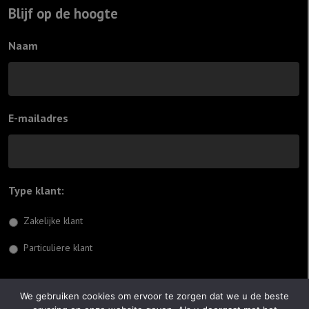
Blijf op de hoogte
Naam
E-mailadres
Type klant:
*
Zakelijke klant
Particuliere klant
Inschrijven
We gebruiken cookies om ervoor te zorgen dat we u de beste