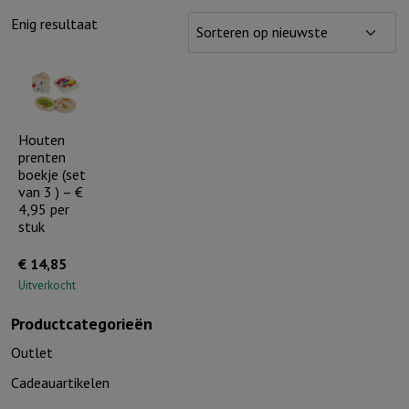
Enig resultaat
Houten
prenten
boekje (set
van 3 ) – €
4,95 per
stuk
€
14,85
Uitverkocht
Productcategorieën
Outlet
Cadeauartikelen