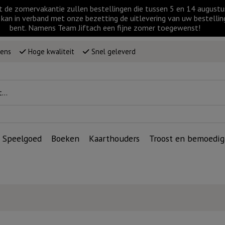
t de zomervakantie zullen bestellingen die tussen 5 en 14 augus
kan in verband met onze bezetting de uitlevering van uw bestellin
bent. Namens Team Jiftach een fijne zomer toegewenst!
wens
Hoge kwaliteit
Snel geleverd
Speelgoed
Boeken
Kaarthouders
Troost en bemoedig