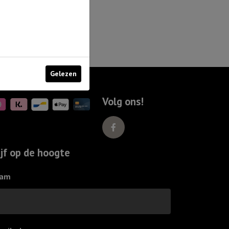
Gelezen
Volg ons!
ijf op de hoogte
am