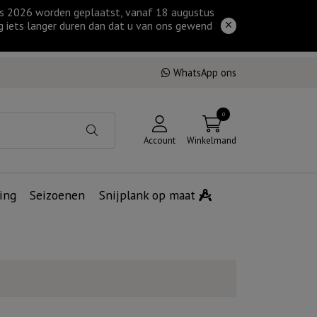
tus 2026 worden geplaatst, vanaf 18 augustus
g iets langer duren dan dat u van ons gewend
WhatsApp ons
0
Account
Winkelmand
ing
Seizoenen
Snijplank op maat