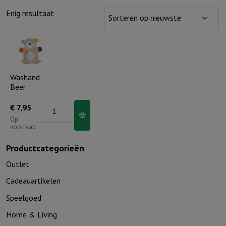
Enig resultaat
Washand
Beer
Washand
€
7,95
Beer
Op
voorraad
aantal
Productcategorieën
Outlet
Cadeauartikelen
Speelgoed
Home & Living