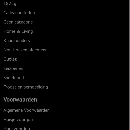
1825g
Cadeauartikelen
Geen categorie
Home & Living
Kaarthouders
Non-boeken algemeen
Outlet
Seizoenen
Speelgoed
Troost en bemoediging
Voorwaarden
Algemene Voorwaarden
Huisje voor jou
Hart voor jou