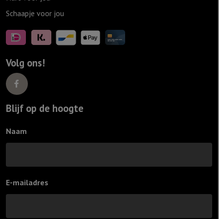
Schaapje voor jou
Volg ons!
Blijf op de hoogte
Naam
E-mailadres