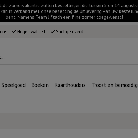
t de zomervakantie zullen bestellingen die tussen 5 en 14 augus
kan in verband met onze bezetting de uitlevering van uw bestellin
bent. Namens Team Jiftach een fijne zomer toegewenst!
wens
Hoge kwaliteit
Snel geleverd
Speelgoed
Boeken
Kaarthouders
Troost en bemoedig