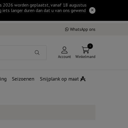
tus 2026 worden geplaatst, vanaf 18 augustus
g iets langer duren dan dat u van ons gewend
WhatsApp ons
0
Account
Winkelmand
ing
Seizoenen
Snijplank op maat