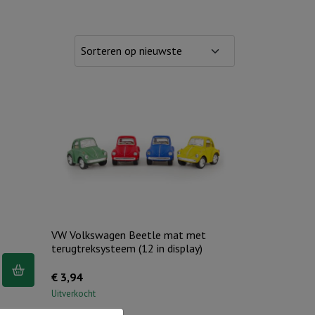
VW Volkswagen Beetle mat met
terugtreksysteem (12 in display)
€
3,94
Uitverkocht