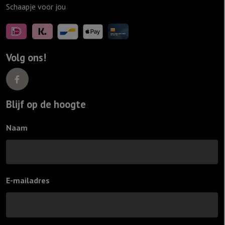
Schaapje voor jou
Volg ons!
Blijf op de hoogte
Naam
E-mailadres