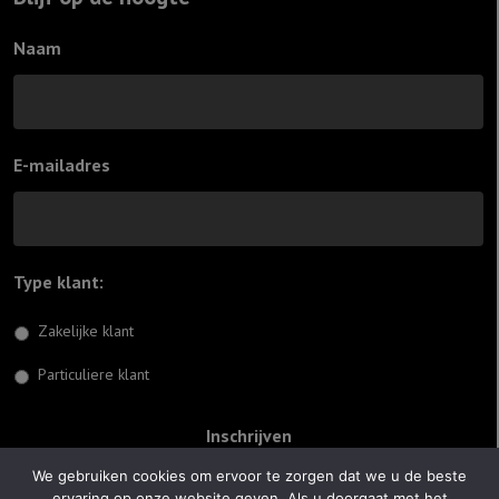
Naam
E-mailadres
Type klant:
*
Zakelijke klant
Particuliere klant
We gebruiken cookies om ervoor te zorgen dat we u de beste
ervaring op onze website geven. Als u doorgaat met het