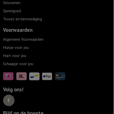
Seizoenen
Speelgoed
Troost en bemoediging
Voorwaarden
Algemene Voorwaarden
Huisje voor jou
Hart voor jou
Schaapje voor jou
Volg ons!
Blijf op de hoogte