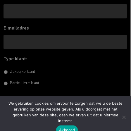
E-mailadres
Type klant:
*
Zakelijke klant
Particuliere klant
Inschrijven
We gebruiken cookies om ervoor te zorgen dat we u de beste
ervaring op onze website geven. Als u doorgaat met het
© 2026 Jiftach
gebruiken van deze site, gaan we ervan uit dat u hiermee
instemt.
Realisatie:
Optimus Websites
Akkoord