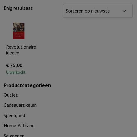
Enig resultaat
Revolutionaire
ideeën
€
75,00
Uitverkocht
Productcategorieën
Outlet
Cadeauartikelen
Speelgoed
Home & Living
Seizoenen