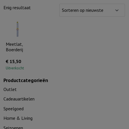
Enig resultaat
Meetlat,
Boerderij
€
15,50
Uitverkocht
Productcategorieën
Outlet
Cadeauartikelen
Speelgoed
Home & Living
Seizoenen