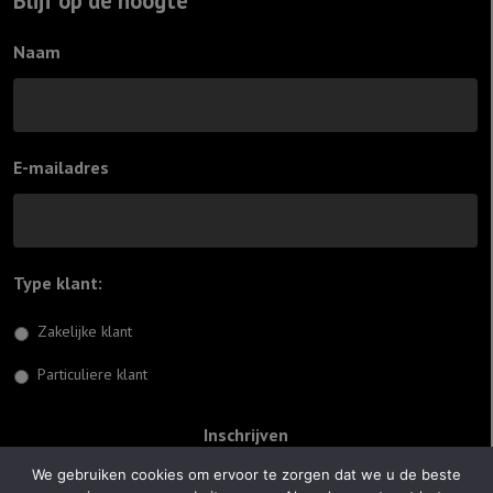
Blijf op de hoogte
Naam
E-mailadres
Type klant:
*
Zakelijke klant
Particuliere klant
We gebruiken cookies om ervoor te zorgen dat we u de beste