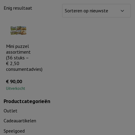
Enig resultaat
Mini puzzel
assortiment
(36 stuks –
€ 2,50
consumentadvies)
€
90,00
Uitverkocht
Productcategorieën
Outlet
Cadeauartikelen
Speelgoed