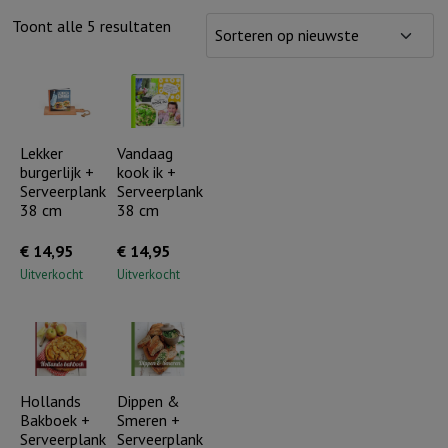
Gesorteerd
Toont alle 5 resultaten
op
nieuwste
Lekker
Vandaag
burgerlijk +
kook ik +
Serveerplank
Serveerplank
38 cm
38 cm
€
14,95
€
14,95
Uitverkocht
Uitverkocht
Hollands
Dippen &
Bakboek +
Smeren +
Serveerplank
Serveerplank