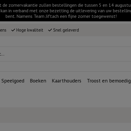
t de zomervakantie zullen bestellingen die tussen 5 en 14 augus
kan in verband met onze bezetting de uitlevering van uw bestellin
bent. Namens Team Jiftach een fijne zomer toegewenst!
wens
Hoge kwaliteit
Snel geleverd
Speelgoed
Boeken
Kaarthouders
Troost en bemoedig