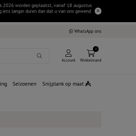
tus 2026 worden geplaatst, vanaf 18 augustus
g iets langer duren dan dat u van ons gewend
WhatsApp ons
0
Account
Winkelmand
ing
Seizoenen
Snijplank op maat