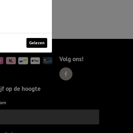
Gelezen
Volg ons!
ijf op de hoogte
am