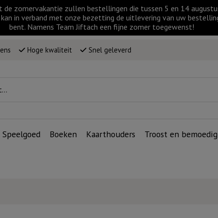
t de zomervakantie zullen bestellingen die tussen 5 en 14 augus
kan in verband met onze bezetting de uitlevering van uw bestellin
bent. Namens Team Jiftach een fijne zomer toegewenst!
wens
Hoge kwaliteit
Snel geleverd
Speelgoed
Boeken
Kaarthouders
Troost en bemoedig