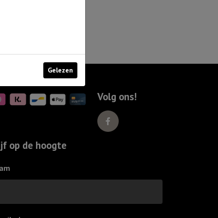
Gelezen
Volg ons!
ijf op de hoogte
am