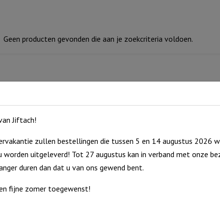
Geen producten gevonden die aan je zoekcriteria voldoen.
an Jiftach!
rvakantie zullen bestellingen die tussen 5 en 14 augustus 2026 w
 worden uitgeleverd! Tot 27 augustus kan in verband met onze bez
langer duren dan dat u van ons gewend bent.
en fijne zomer toegewenst!