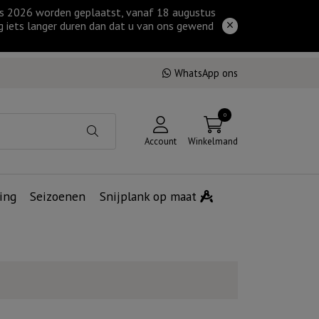
tus 2026 worden geplaatst, vanaf 18 augustus
g iets langer duren dan dat u van ons gewend
WhatsApp ons
0
Account
Winkelmand
ing
Seizoenen
Snijplank op maat