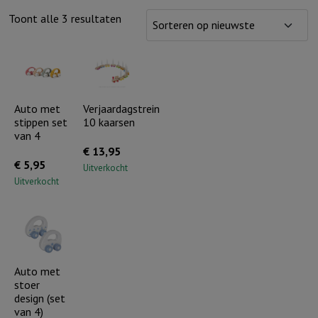
Gesorteerd
Toont alle 3 resultaten
op
nieuwste
Auto met
Verjaardagstrein
stippen set
10 kaarsen
van 4
€
13,95
€
5,95
Uitverkocht
Uitverkocht
Auto met
stoer
design (set
van 4)