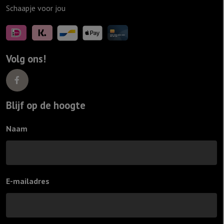
Schaapje voor jou
Volg ons!
Blijf op de hoogte
Naam
E-mailadres