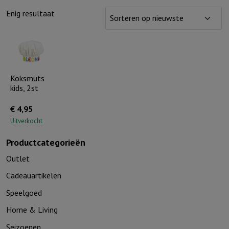
Enig resultaat
Koksmuts
kids, 2st
€
4,95
Uitverkocht
Productcategorieën
Outlet
Cadeauartikelen
Speelgoed
Home & Living
Seizoenen