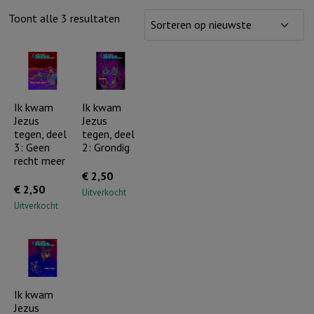
Gesorteerd
Toont alle 3 resultaten
op
nieuwste
Ik kwam
Ik kwam
Jezus
Jezus
tegen, deel
tegen, deel
3: Geen
2: Grondig
recht meer
€
2,50
€
2,50
Uitverkocht
Uitverkocht
Ik kwam
Jezus