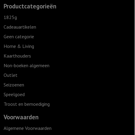
Productcategorieën
1825g
Cadeauartikelen
Geen categorie
Home & Living
Kaarthouders
Non-boeken algemeen
Outlet
Seizoenen
Speelgoed
Troost en bemoediging
Voorwaarden
Algemene Voorwaarden