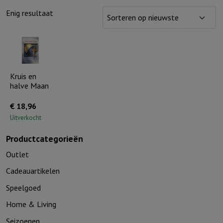
Enig resultaat
Kruis en
halve Maan
€
18,96
Uitverkocht
Productcategorieën
Outlet
Cadeauartikelen
Speelgoed
Home & Living
Seizoenen