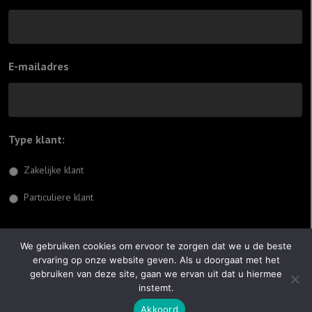
E-mailadres
Type klant:
*
Zakelijke klant
Particuliere klant
Inschrijven
We gebruiken cookies om ervoor te zorgen dat we u de beste
ervaring op onze website geven. Als u doorgaat met het
© 2026 Jiftach
gebruiken van deze site, gaan we ervan uit dat u hiermee
instemt.
Realisatie:
Optimus Websites
Akkoord