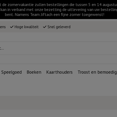
t de zomervakantie zullen bestellingen die tussen 5 en 14 augus
kan in verband met onze bezetting de uitlevering van uw bestellin
bent. Namens Team Jiftach een fijne zomer toegewenst!
wens
Hoge kwaliteit
Snel geleverd
Speelgoed
Boeken
Kaarthouders
Troost en bemoedig