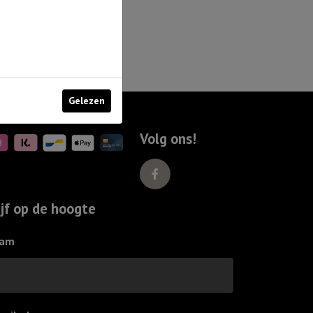
Gelezen
Volg ons!
ijf op de hoogte
am