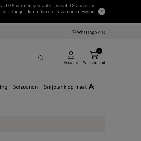
tus 2026 worden geplaatst, vanaf 18 augustus
g iets langer duren dan dat u van ons gewend
WhatsApp ons
0
Account
Winkelmand
ing
Seizoenen
Snijplank op maat