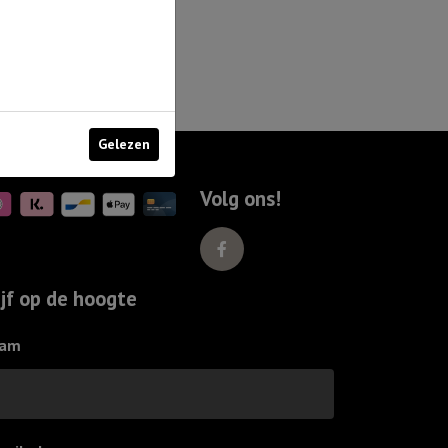
Gelezen
Volg ons!
ijf op de hoogte
am