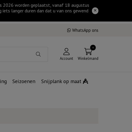
tus 2026 worden geplaatst, vanaf 18 augustus
g iets langer duren dan dat u van ons gewend
WhatsApp ons
0
Account
Winkelmand
ing
Seizoenen
Snijplank op maat