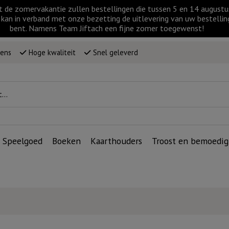
t de zomervakantie zullen bestellingen die tussen 5 en 14 augus
kan in verband met onze bezetting de uitlevering van uw bestellin
bent. Namens Team Jiftach een fijne zomer toegewenst!
wens
Hoge kwaliteit
Snel geleverd
Speelgoed
Boeken
Kaarthouders
Troost en bemoedig