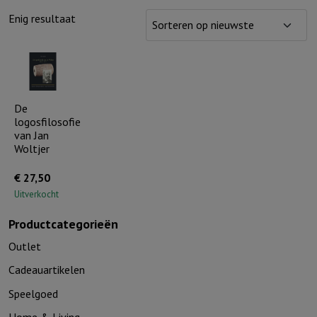
Enig resultaat
De
logosfilosofie
van Jan
Woltjer
€
27,50
Uitverkocht
Productcategorieën
Outlet
Cadeauartikelen
Speelgoed