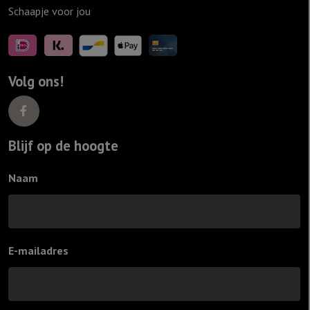
Schaapje voor jou
Volg ons!
Blijf op de hoogte
Naam
E-mailadres