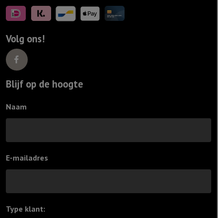
Volg ons!
Blijf op de hoogte
Naam
E-mailadres
Type klant:
*