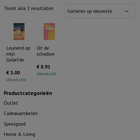
Gesorteerd
Toont alle 2 resultaten
op
nieuwste
Leunend op
Uit de
mijn
schaduw
Geliefde
€
8,91
€
5,00
Uitverkocht
Uitverkocht
Productcategorieën
Outlet
Cadeauartikelen
Speelgoed
Home & Living