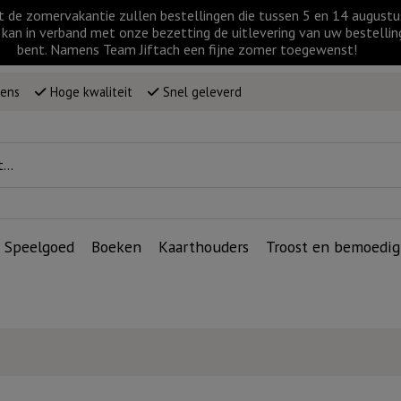
t de zomervakantie zullen bestellingen die tussen 5 en 14 augus
kan in verband met onze bezetting de uitlevering van uw bestellin
bent. Namens Team Jiftach een fijne zomer toegewenst!
wens
Hoge kwaliteit
Snel geleverd
Speelgoed
Boeken
Kaarthouders
Troost en bemoedig