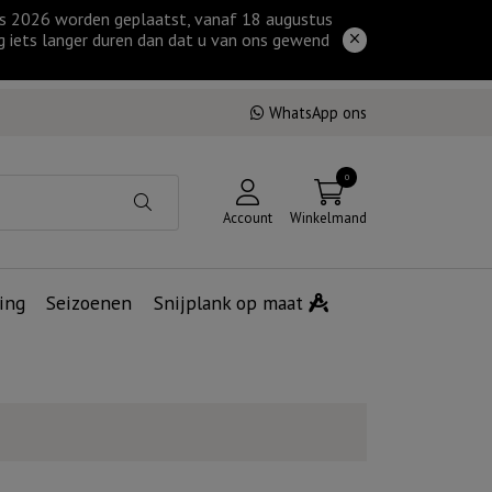
tus 2026 worden geplaatst, vanaf 18 augustus
g iets langer duren dan dat u van ons gewend
WhatsApp ons
0
Account
Winkelmand
ing
Seizoenen
Snijplank op maat