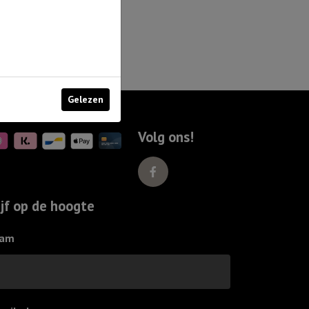
Gelezen
Volg ons!
ijf op de hoogte
am