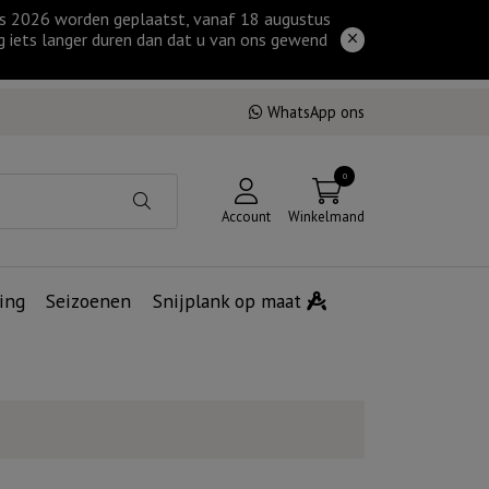
tus 2026 worden geplaatst, vanaf 18 augustus
g iets langer duren dan dat u van ons gewend
WhatsApp ons
0
Account
Winkelmand
ing
Seizoenen
Snijplank op maat