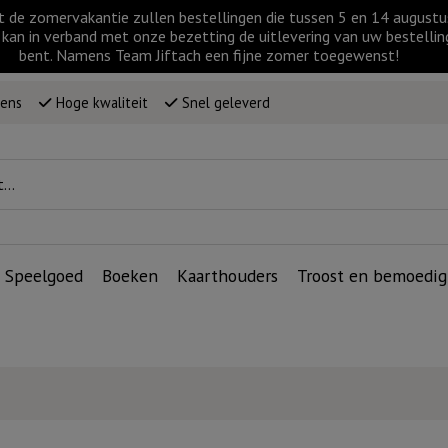
t de zomervakantie zullen bestellingen die tussen 5 en 14 augus
kan in verband met onze bezetting de uitlevering van uw bestellin
bent. Namens Team Jiftach een fijne zomer toegewenst!
wens
Hoge kwaliteit
Snel geleverd
Speelgoed
Boeken
Kaarthouders
Troost en bemoedig