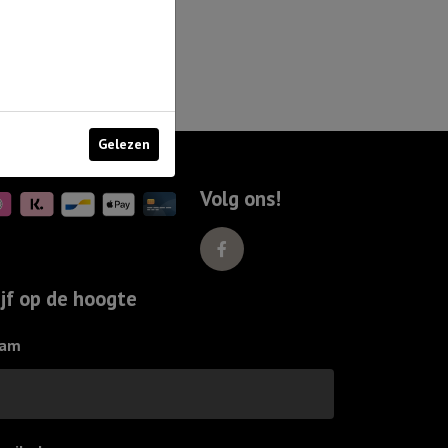
Gelezen
Volg ons!
ijf op de hoogte
am