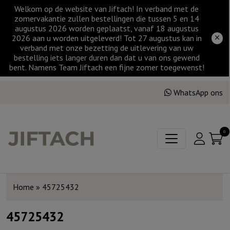
Welkom op de website van Jiftach! In verband met de
zomervakantie zullen bestellingen die tussen 5 en 14
augustus 2026 worden geplaatst, vanaf 18 augustus
2026 aan u worden uitgeleverd! Tot 27 augustus kan in
verband met onze bezetting de uitlevering van uw
bestelling iets langer duren dan dat u van ons gewend
bent. Namens Team Jiftach een fijne zomer toegewenst!
WhatsApp ons
0
Home
»
45725432
45725432