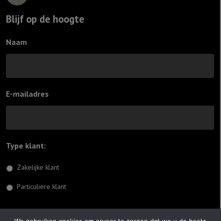
Blijf op de hoogte
Naam
E-mailadres
Type klant:
*
Zakelijke klant
Particuliere klant
Inschrijven