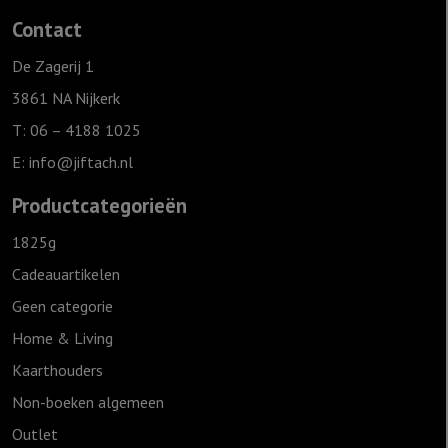
Contact
De Zagerij 1
3861 NA Nijkerk
T: 06 – 4188 1025
E:
info@jiftach.nl
Productcategorieën
1825g
Cadeauartikelen
Geen categorie
Home & Living
Kaarthouders
Non-boeken algemeen
Outlet