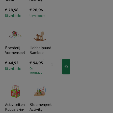
€
28,96
€
28,96
Uitverkocht
Uitverkocht
Boerderij
Hobbelpaard
Vormenspel
Bamboe
Hobbelpaard
€
44,95
€
94,95
Bamboe
Uitverkocht
Op
voorraad
aantal
Activiteiten
Bloemenpret
Kubus 5-in-
Activity