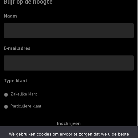
Blijf op de hoogte
Naam
E-mailadres
Type klant:
*
Zakelijke klant
Particuliere klant
We gebruiken cookies om ervoor te zorgen dat we u de beste