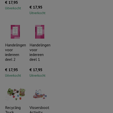
€
17,95
€
17,95
Uitverkocht
Uitverkocht
Handelingen
Handelingen
voor
voor
iedereen
iedereen
deel 2
deel 1
€
17,95
€
17,95
Uitverkocht
Uitverkocht
Recycling
Vissersboot
Truck
Activity