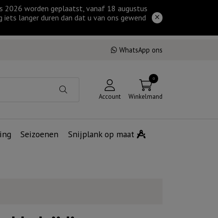
tus 2026 worden geplaatst, vanaf 18 augustus
g iets langer duren dan dat u van ons gewend
WhatsApp ons
0
Account
Winkelmand
ing
Seizoenen
Snijplank op maat