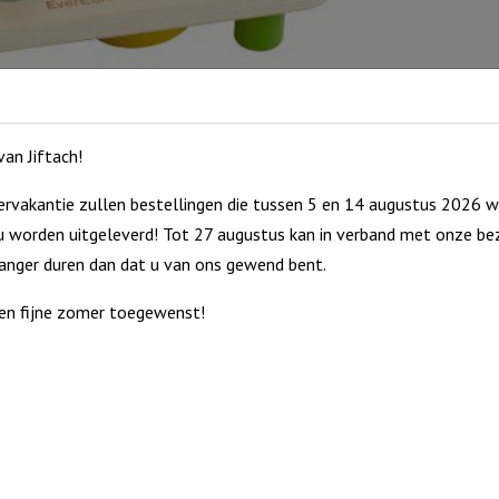
an Jiftach!
rvakantie zullen bestellingen die tussen 5 en 14 augustus 2026 w
 worden uitgeleverd! Tot 27 augustus kan in verband met onze bez
langer duren dan dat u van ons gewend bent.
en fijne zomer toegewenst!
 kanten diverse grappige kleine instrumentjes. Laat uw kindje