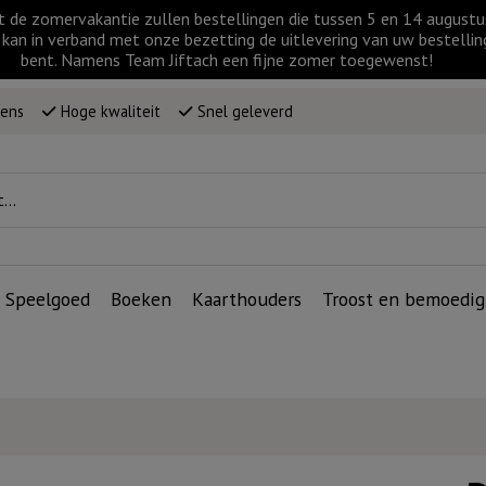
t de zomervakantie zullen bestellingen die tussen 5 en 14 augus
kan in verband met onze bezetting de uitlevering van uw bestellin
bent. Namens Team Jiftach een fijne zomer toegewenst!
wens
Hoge kwaliteit
Snel geleverd
Speelgoed
Boeken
Kaarthouders
Troost en bemoedig