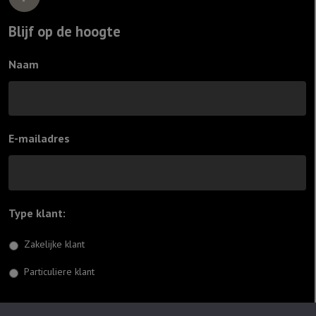
Blijf op de hoogte
Naam
E-mailadres
Type klant:
*
Zakelijke klant
Particuliere klant
Inschrijven