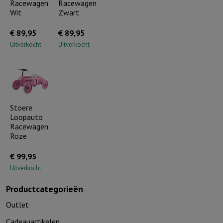
Racewagen
Racewagen
Wit
Zwart
€
89,95
€
89,95
Uitverkocht
Uitverkocht
Stoere
Loopauto
Racewagen
Roze
€
99,95
Uitverkocht
Productcategorieën
Outlet
Cadeauartikelen