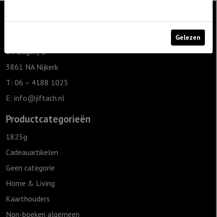
Contact
Gelezen
De Zagerij 1
3861 NA Nijkerk
T: 06 – 4188 1025
E:
info@jiftach.nl
Productcategorieën
1825g
Cadeauartikelen
Geen categorie
Home & Living
Kaarthouders
Non-boeken algemeen