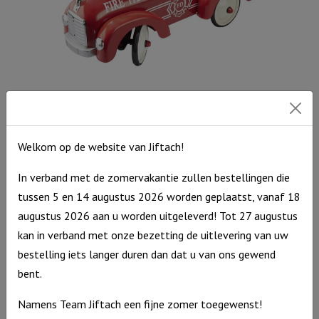
Stoere Loopauto Brandweer
€
99,95
Welkom op de website van Jiftach!
Uitverkocht
In verband met de zomervakantie zullen bestellingen die
tussen 5 en 14 augustus 2026 worden geplaatst, vanaf 18
augustus 2026 aan u worden uitgeleverd! Tot 27 augustus
kan in verband met onze bezetting de uitlevering van uw
bestelling iets langer duren dan dat u van ons gewend
bent.
Namens Team Jiftach een fijne zomer toegewenst!