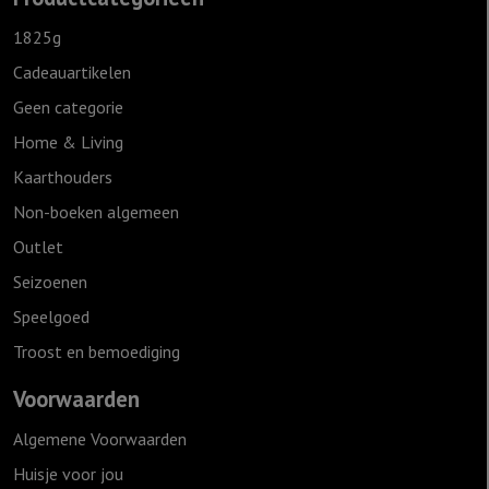
1825g
Cadeauartikelen
Geen categorie
Home & Living
Kaarthouders
Non-boeken algemeen
Outlet
Seizoenen
Speelgoed
Troost en bemoediging
Voorwaarden
Algemene Voorwaarden
Huisje voor jou