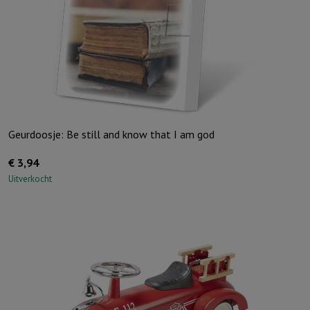
Geurdoosje: Be still and know that I am god
€
3,94
Uitverkocht