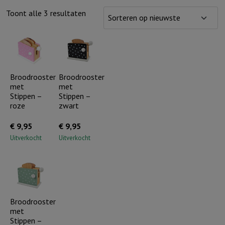
Gesorteerd
Toont alle 3 resultaten
op
nieuwste
Broodrooster
Broodrooster
met
met
Stippen –
Stippen –
roze
zwart
€
9,95
€
9,95
Uitverkocht
Uitverkocht
Broodrooster
met
Stippen –