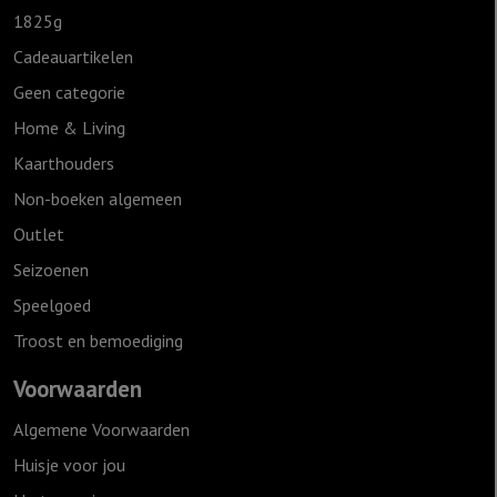
1825g
Cadeauartikelen
Geen categorie
Home & Living
Kaarthouders
Non-boeken algemeen
Outlet
Seizoenen
Speelgoed
Troost en bemoediging
Voorwaarden
Algemene Voorwaarden
Huisje voor jou