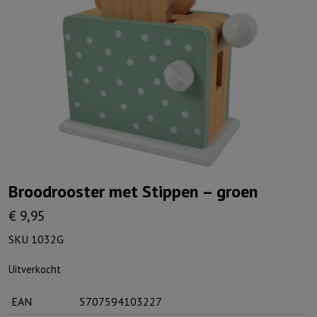
Broodrooster met Stippen – groen
€
9,95
SKU 1032G
Uitverkocht
EAN
5707594103227