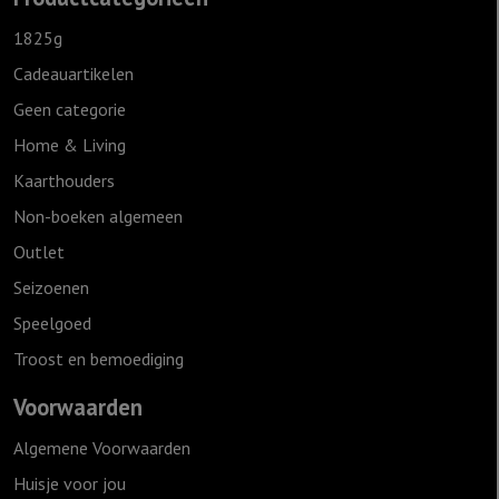
1825g
Cadeauartikelen
Geen categorie
Home & Living
Kaarthouders
Non-boeken algemeen
Outlet
Seizoenen
Speelgoed
Troost en bemoediging
Voorwaarden
Algemene Voorwaarden
Huisje voor jou