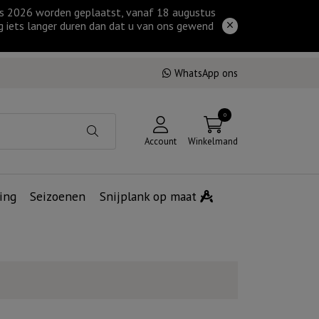
tus 2026 worden geplaatst, vanaf 18 augustus
g iets langer duren dan dat u van ons gewend
WhatsApp ons
0
Account
Winkelmand
ing
Seizoenen
Snijplank op maat