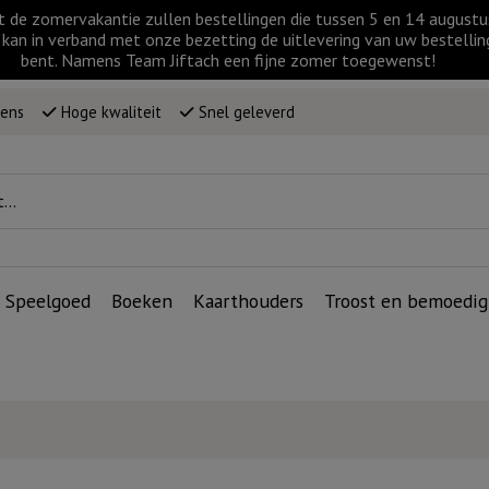
t de zomervakantie zullen bestellingen die tussen 5 en 14 augus
kan in verband met onze bezetting de uitlevering van uw bestellin
bent. Namens Team Jiftach een fijne zomer toegewenst!
wens
Hoge kwaliteit
Snel geleverd
Speelgoed
Boeken
Kaarthouders
Troost en bemoedig