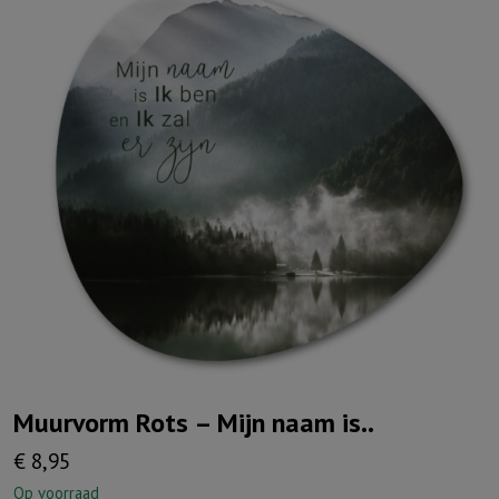
Muurvorm Rots – Mijn naam is..
€
8,95
Op voorraad