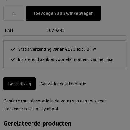
Muurvorm
Toevoegen aan winkelwagen
Rots
-
EAN
2020245
Mijn
naam
is..
Gratis verzending vanaf €120 excl. BTW
aantal
Inspirerend aanbod voor elk moment van het jaar
Beschrijving
Aanvullende informatie
Geprinte muurdecoratie in de vorm van een rots, met
sprekende tekst of symbool.
Gerelateerde producten