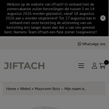
Welkom op de website van Jiftach! In verband met de
zomervakantie zullen bestellingen die tussen 5 en 14
augustus 2026 worden geplaatst, vanaf 18 augustus
2026 aan u worden uitgeleverd! Tot 27 augustus kan in
verband met onze bezetting de uitlevering van uw
bestelling iets langer duren dan dat u van ons gewend
bent. Namens Team Jiftach een fijne zomer toegewenst!
WhatsApp ons
0
Home
»
Winkel
»
Muurvorm Rots – Mijn naam is..