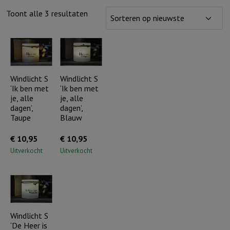
Gesorteerd
Toont alle 3 resultaten
op
nieuwste
Windlicht S
Windlicht S
‘Ik ben met
‘Ik ben met
je, alle
je, alle
dagen’,
dagen’,
Taupe
Blauw
€
10,95
€
10,95
Uitverkocht
Uitverkocht
Windlicht S
‘De Heer is