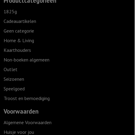
Productcategorieën
1825g
Cadeauartikelen
Geen categorie
Home & Living
Kaarthouders
Non-boeken algemeen
Outlet
Seizoenen
Speelgoed
Troost en bemoediging
Voorwaarden
Algemene Voorwaarden
Huisje voor jou