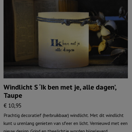
Windlicht S ‘Ik ben met je, alle dagen’,
Taupe
€
10,95
Prachtig decoratief (herbruikbaar) windlicht. Met dit windlicht
kunt u urenlang genieten van sfeer en licht. Vernieuwd met een
nieuw design. Grind en theelichtje worden bijgeleverd.