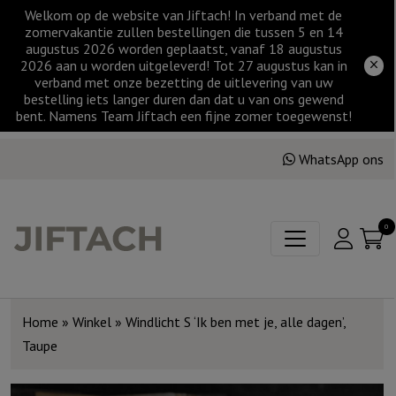
Welkom op de website van Jiftach! In verband met de
zomervakantie zullen bestellingen die tussen 5 en 14
augustus 2026 worden geplaatst, vanaf 18 augustus
2026 aan u worden uitgeleverd! Tot 27 augustus kan in
verband met onze bezetting de uitlevering van uw
bestelling iets langer duren dan dat u van ons gewend
bent. Namens Team Jiftach een fijne zomer toegewenst!
WhatsApp ons
0
Home
»
Winkel
»
Windlicht S ‘Ik ben met je, alle dagen’,
Taupe