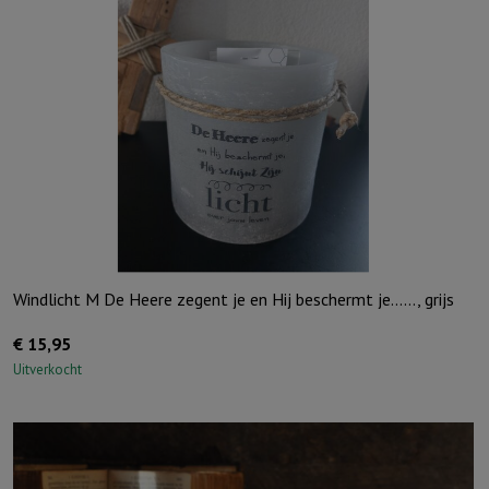
Windlicht M De Heere zegent je en Hij beschermt je……, grijs
€
15,95
Uitverkocht