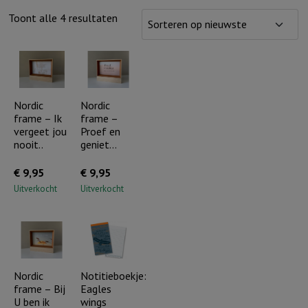
Gesorteerd
Toont alle 4 resultaten
op
nieuwste
Nordic
Nordic
frame – Ik
frame –
vergeet jou
Proef en
nooit..
geniet…
€
9,95
€
9,95
Uitverkocht
Uitverkocht
Nordic
Notitieboekje:
frame – Bij
Eagles
U ben ik
wings