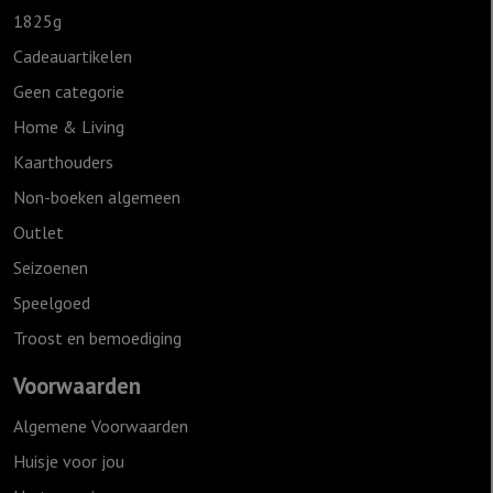
1825g
Cadeauartikelen
Geen categorie
Home & Living
Kaarthouders
Non-boeken algemeen
Outlet
Seizoenen
Speelgoed
Troost en bemoediging
Voorwaarden
Algemene Voorwaarden
Huisje voor jou