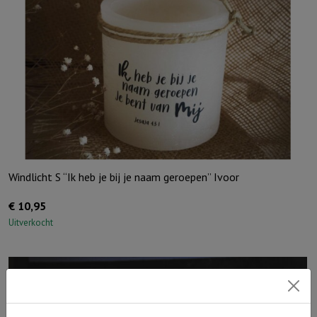
Windlicht S “Ik heb je bij je naam geroepen” Ivoor
€
10,95
Uitverkocht