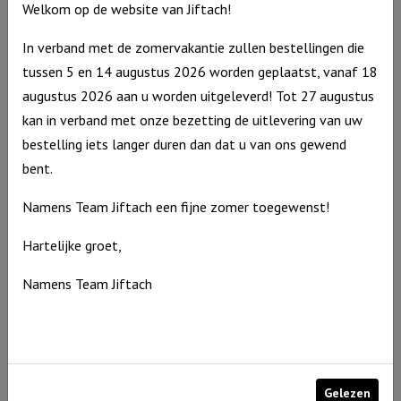
Welkom op de website van Jiftach!
In verband met de zomervakantie zullen bestellingen die
tussen 5 en 14 augustus 2026 worden geplaatst, vanaf 18
augustus 2026 aan u worden uitgeleverd! Tot 27 augustus
kan in verband met onze bezetting de uitlevering van uw
bestelling iets langer duren dan dat u van ons gewend
bent.
Windlicht M Jij bent kostbaar in Mijn ogen, Ivoor
Namens Team Jiftach een fijne zomer toegewenst!
€
15,95
Hartelijke groet,
Uitverkocht
Namens Team Jiftach
Gelezen