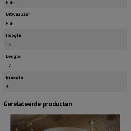
False
Uitwasbaar
False
Hoogte
15
Lengte
17
Breedte
3
Gerelateerde producten