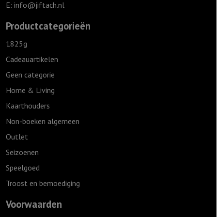
E:
info@jiftach.nl
Productcategorieën
1825g
Cadeauartikelen
Geen categorie
Home & Living
Kaarthouders
Non-boeken algemeen
Outlet
Seizoenen
Speelgoed
Troost en bemoediging
Voorwaarden