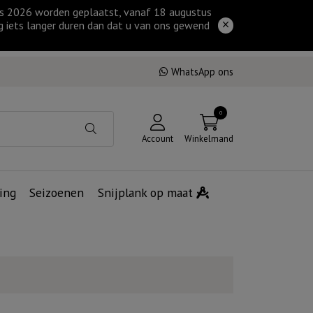
tus 2026 worden geplaatst, vanaf 18 augustus
g iets langer duren dan dat u van ons gewend
WhatsApp ons
0
Account
Winkelmand
ing
Seizoenen
Snijplank op maat