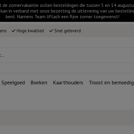
t de zomervakantie zullen bestellingen die tussen 5 en 14 augus
kan in verband met onze bezetting de uitlevering van uw bestellin
bent. Namens Team Jiftach een fijne zomer toegewenst!
wens
Hoge kwaliteit
Snel geleverd
Speelgoed
Boeken
Kaarthouders
Troost en bemoedig