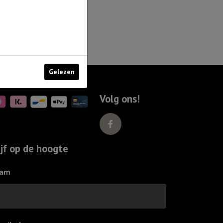
Gelezen
Volg ons!
ijf op de hoogte
am