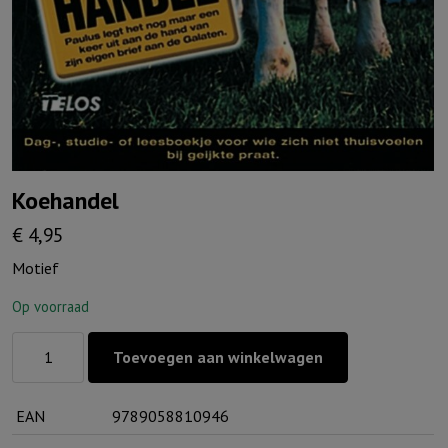
Koehandel
€
4,95
Motief
Op voorraad
Koehandel
Toevoegen aan winkelwagen
aantal
EAN
9789058810946