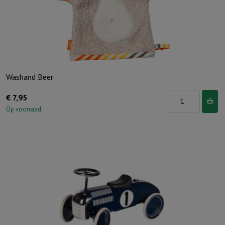
Washand Beer
Washand
€
7,95
Beer
Op voorraad
aantal