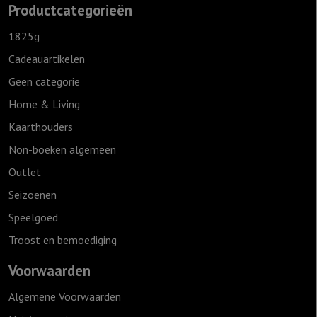
Productcategorieën
1825g
Cadeauartikelen
Geen categorie
Home & Living
Kaarthouders
Non-boeken algemeen
Outlet
Seizoenen
Speelgoed
Troost en bemoediging
Voorwaarden
Algemene Voorwaarden