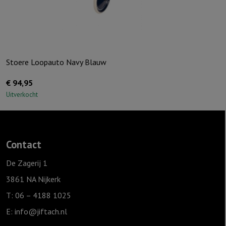
Stoere Loopauto Navy Blauw
€
94,95
Uitverkocht
Contact
De Zagerij 1
3861 NA Nijkerk
T: 06 – 4188 1025
E:
info@jiftach.nl